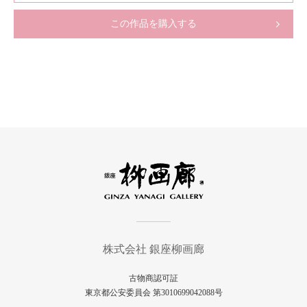
この作品を購入する
株式会社 銀座柳画廊
古物商認可証
東京都公安委員会 第3010699042088号