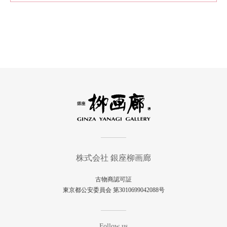
株式会社 銀座柳画廊
古物商認可証
東京都公安委員会 第3010699042088号
Follow us