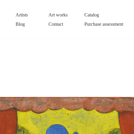
Artists
Art works
Catalog
Blog
Contact
Purchase assessment