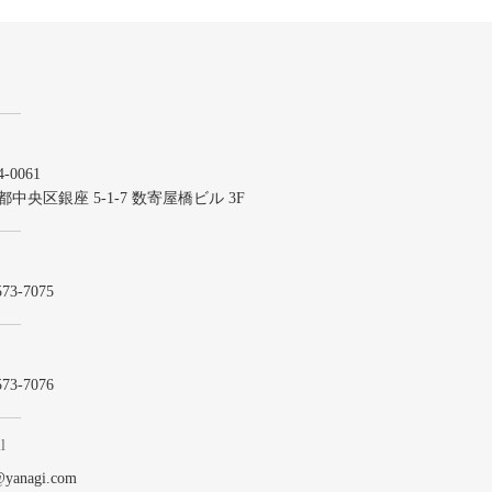
-0061
都中央区銀座 5-1-7 数寄屋橋ビル 3F
573-7075
573-7076
l
@yanagi.com