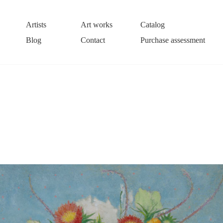
Artists
Art works
Catalog
Blog
Contact
Purchase assessment