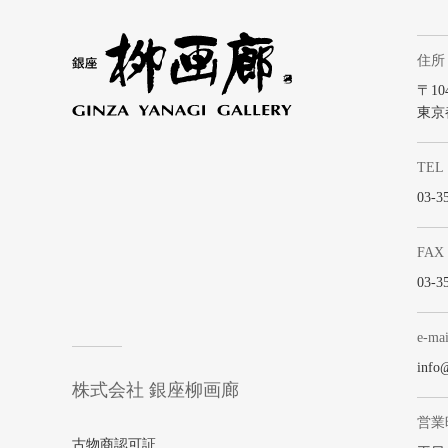
住所
〒104
東京
TEL
03-3
FAX
03-3
e-mai
info
株式会社 銀座柳画廊
営業
古物商認可証