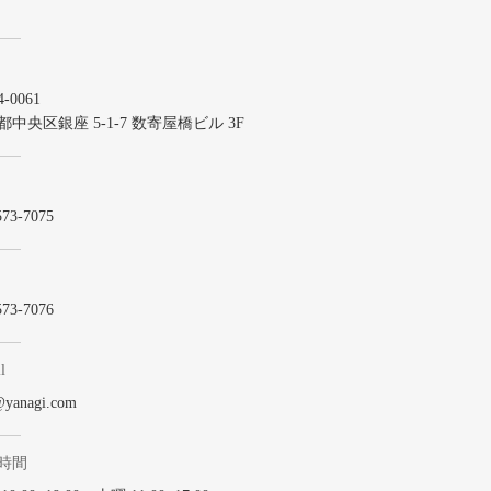
-0061
都中央区銀座 5-1-7 数寄屋橋ビル 3F
573-7075
573-7076
l
@yanagi.com
時間