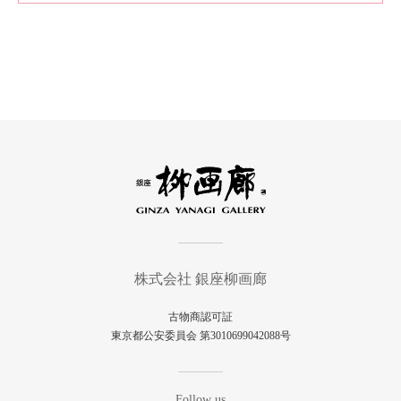
株式会社 銀座柳画廊
古物商認可証
東京都公安委員会 第3010699042088号
Follow us