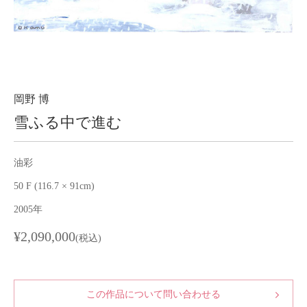
About
会社案内
Blog
ブログ
Contact
お問い合わせ
岡野 博
雪ふる中で進む
Purchase assessment
査定・買取
油彩
50 F (116.7 × 91cm)
2005年
¥2,090,000
(税込)
この作品について問い合わせる