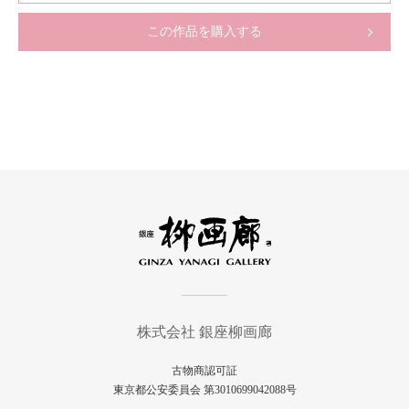
この作品を購入する
株式会社 銀座柳画廊
古物商認可証
東京都公安委員会 第3010699042088号