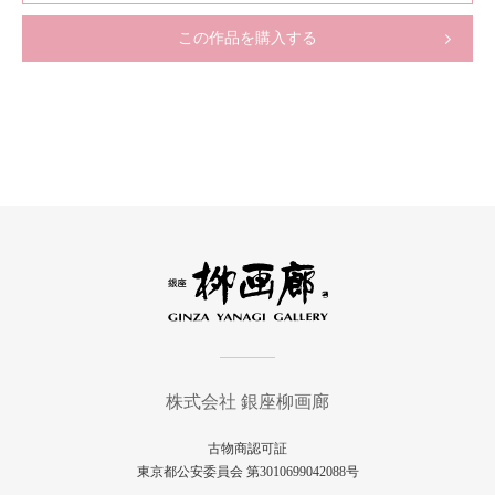
この作品を購入する
株式会社 銀座柳画廊
古物商認可証
東京都公安委員会 第3010699042088号