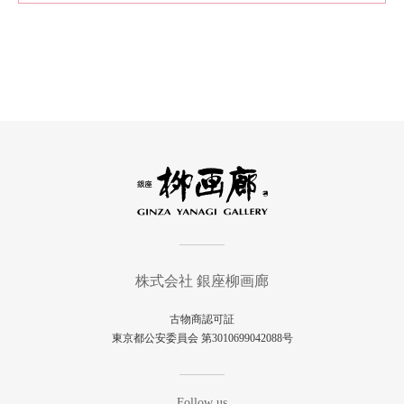
株式会社 銀座柳画廊
古物商認可証
東京都公安委員会 第3010699042088号
Follow us