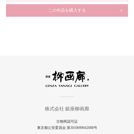
この作品を購入する
株式会社 銀座柳画廊
古物商認可証
東京都公安委員会 第3010699042088号