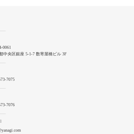
-0061
都中央区銀座 5-1-7 数寄屋橋ビル 3F
573-7075
573-7076
l
@yanagi.com