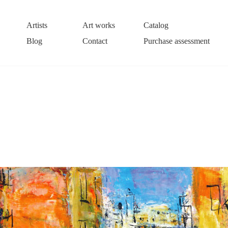
Artists
Art works
Catalog
Blog
Contact
Purchase assessment