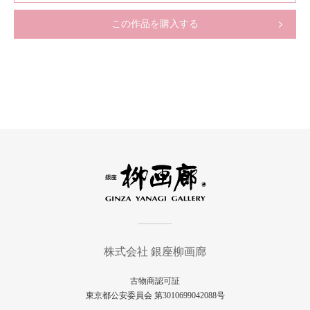
この作品を購入する
株式会社 銀座柳画廊
古物商認可証
東京都公安委員会 第3010699042088号