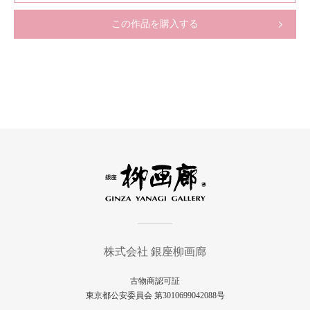
この作品を購入する
株式会社 銀座柳画廊
古物商認可証
東京都公安委員会 第3010699042088号