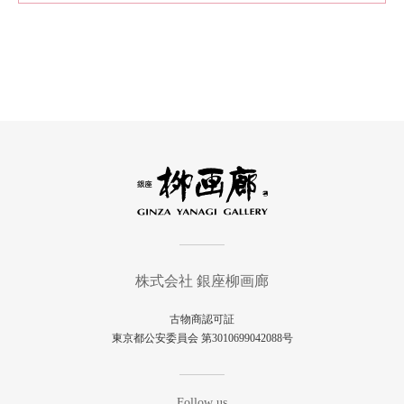
株式会社 銀座柳画廊
古物商認可証
東京都公安委員会 第3010699042088号
Follow us