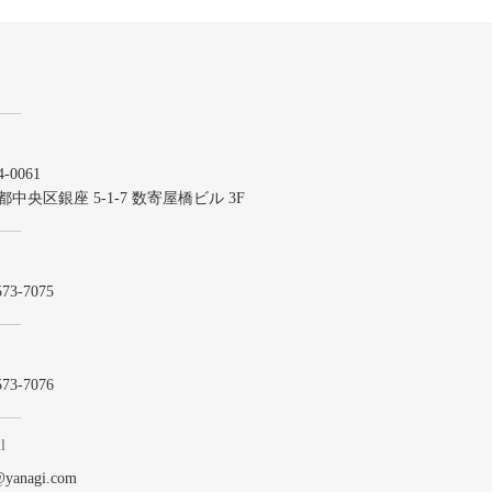
-0061
都中央区銀座 5-1-7 数寄屋橋ビル 3F
573-7075
573-7076
l
@yanagi.com