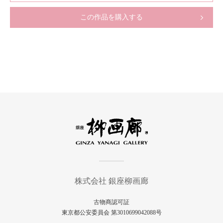
この作品を購入する
株式会社 銀座柳画廊
古物商認可証
東京都公安委員会 第3010699042088号