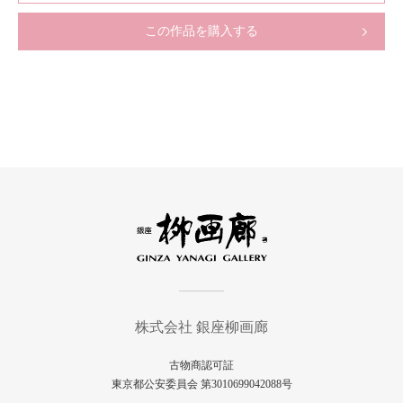
この作品を購入する
株式会社 銀座柳画廊
古物商認可証
東京都公安委員会 第3010699042088号