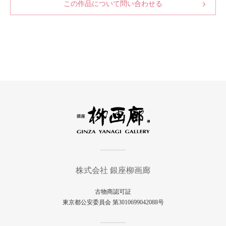
この作品について問い合わせる
株式会社 銀座柳画廊
古物商認可証
東京都公安委員会 第3010699042088号