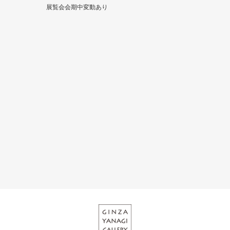
展覧会会期中変動あり