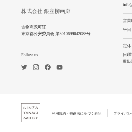
info
株式会社 銀座柳画廊
営業
古物商認可証
平日 1
東京都公安委員会 第3010699042088号
定休
日曜
Follow us
展覧
利用規約・特商法に基づく表記
プライバシ