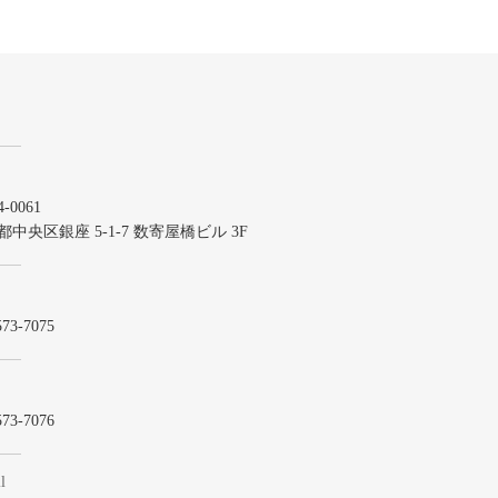
-0061
都中央区銀座 5-1-7 数寄屋橋ビル 3F
573-7075
573-7076
l