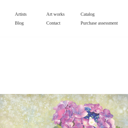
Artists
Art works
Catalog
Blog
Contact
Purchase assessment