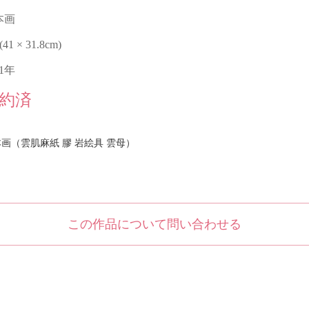
本画
 (41 × 31.8cm)
21年
約済
画（雲肌麻紙 膠 岩絵具 雲母）
この作品について問い合わせる