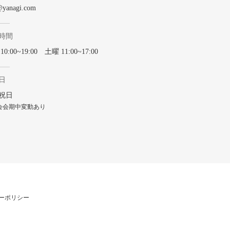
@yanagi.com
時間
0:00~19:00 土曜 11:00~17:00
日
祝日
会会期中変動あり
ーポリシー