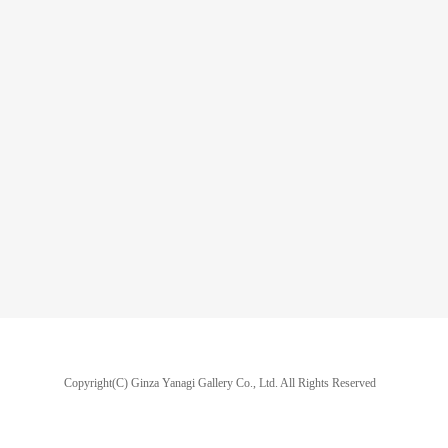
Copyright(C) Ginza Yanagi Gallery Co., Ltd.
All Rights Reserved