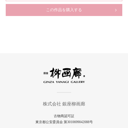
この作品を購入する
株式会社 銀座柳画廊
古物商認可証
東京都公安委員会 第3010699042088号