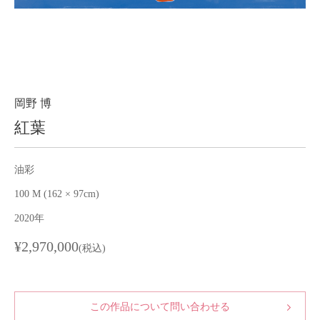
About
会社案内
Blog
ブログ
Contact
お問い合わせ
岡野 博
紅葉
Purchase assessment
査定・買取
油彩
100 M (162 × 97cm)
2020年
¥2,970,000
(税込)
この作品について問い合わせる