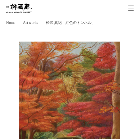
Home
Art works
松沢 真紀「紅色のトンネル」
Exhibitions
展覧会
Event
イベント
Artists
作家
Art works
作品一覧
Catalog
カタログ
Schedule
スケジュール