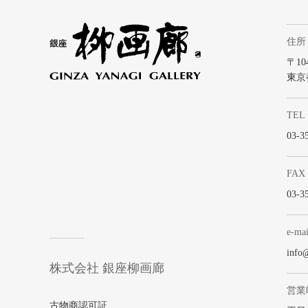
住所
〒104
東京
TEL
03-3
FAX
03-3
e-mai
info
株式会社 銀座柳画廊
営業
古物商認可証