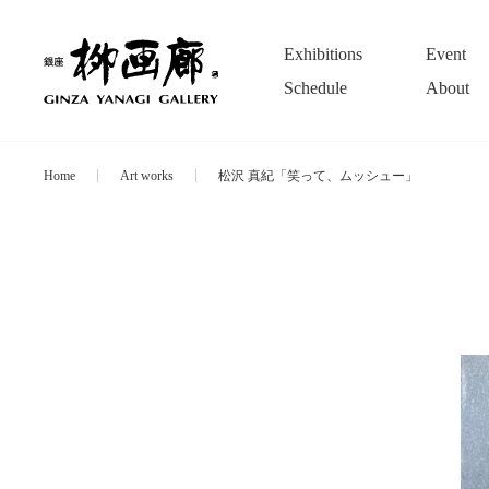
Exhibitions
Event
Schedule
About
Home
Art works
松沢 真紀「笑って、ムッシュー」