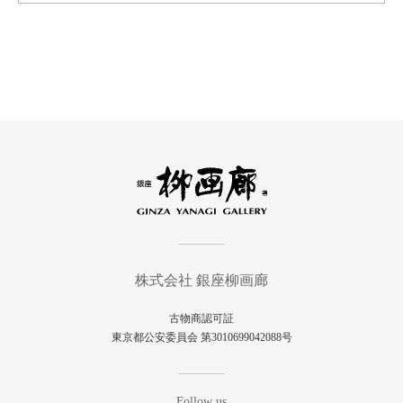
株式会社 銀座柳画廊
古物商認可証
東京都公安委員会 第3010699042088号
Follow us