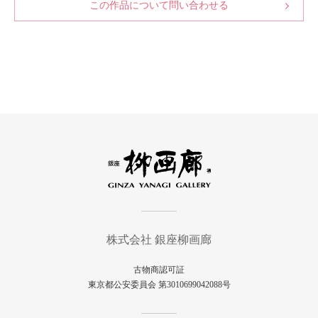
この作品について問い合わせる
株式会社 銀座柳画廊
古物商認可証
東京都公安委員会 第3010699042088号