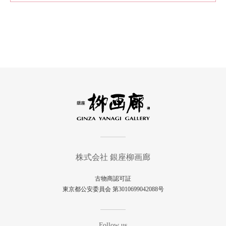
株式会社 銀座柳画廊
古物商認可証
東京都公安委員会 第3010699042088号
Follow us