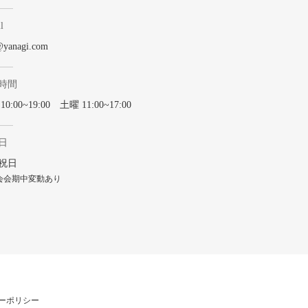
l
@yanagi.com
時間
0:00~19:00 土曜 11:00~17:00
日
祝日
会会期中変動あり
ーポリシー