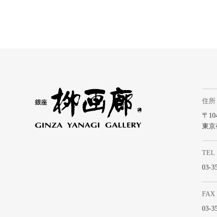
住所
〒104
東京
TEL
03-3
FAX
03-3