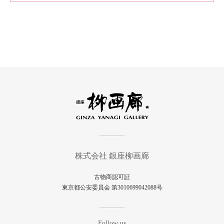
株式会社 銀座柳画廊
古物商認可証
東京都公安委員会 第3010699042088号
Follow us