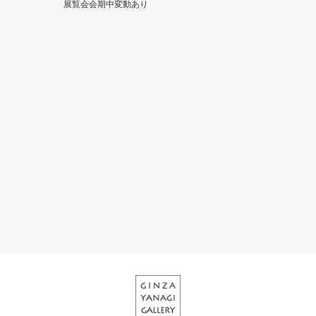
展覧会会期中変動あり