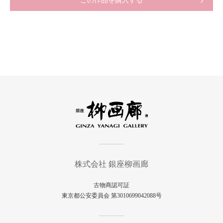
この作品を購入する
株式会社 銀座柳画廊
古物商認可証
東京都公安委員会 第3010699042088号