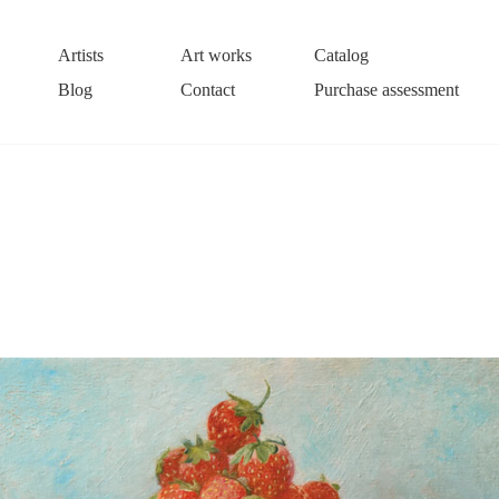
Artists
Art works
Catalog
Blog
Contact
Purchase assessment