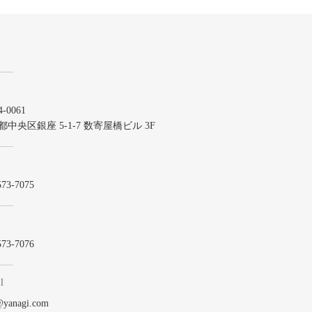
-0061
都中央区銀座 5-1-7 数寄屋橋ビル 3F
573-7075
573-7076
l
@yanagi.com