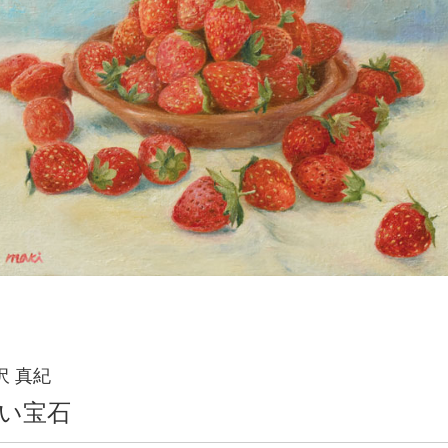
沢 真紀
い宝石