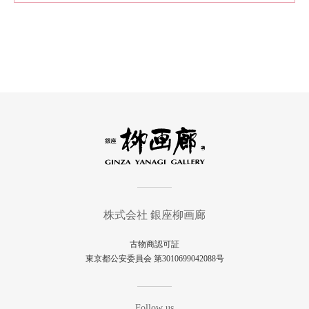
株式会社 銀座柳画廊
古物商認可証
東京都公安委員会 第3010699042088号
Follow us