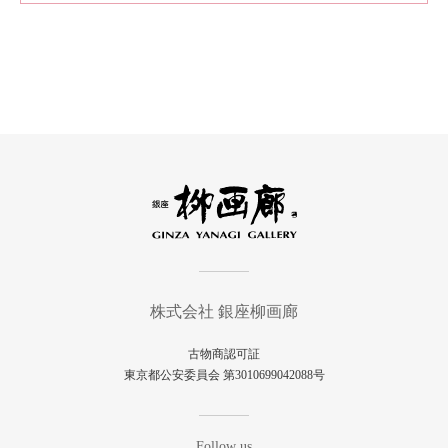
株式会社 銀座柳画廊
古物商認可証
東京都公安委員会 第3010699042088号
Follow us