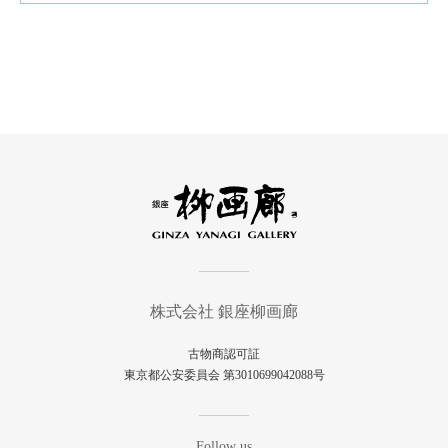
株式会社 銀座柳画廊
古物商認可証
東京都公安委員会 第3010699042088号
Follow us