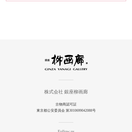
株式会社 銀座柳画廊
古物商認可証
東京都公安委員会 第3010699042088号
Follow us