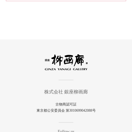
株式会社 銀座柳画廊
古物商認可証
東京都公安委員会 第3010699042088号
Follow us