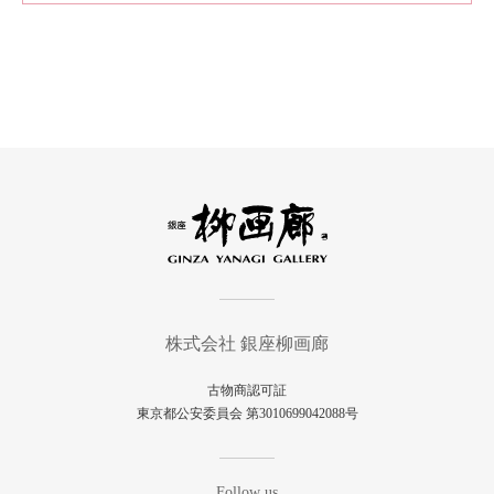
株式会社 銀座柳画廊
古物商認可証
東京都公安委員会 第3010699042088号
Follow us