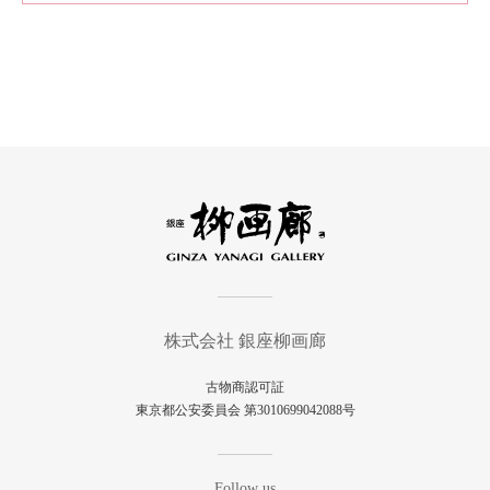
株式会社 銀座柳画廊
古物商認可証
東京都公安委員会 第3010699042088号
Follow us