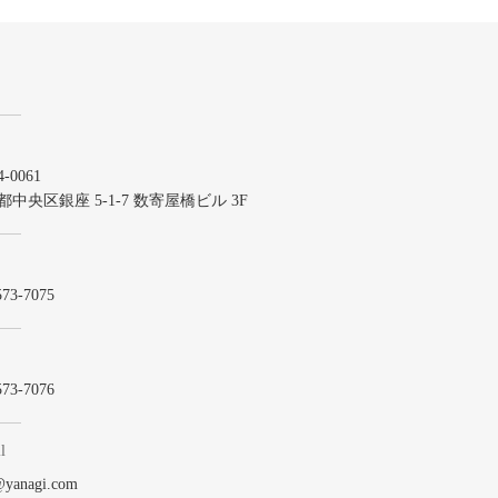
-0061
都中央区銀座 5-1-7 数寄屋橋ビル 3F
573-7075
573-7076
l
@yanagi.com