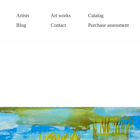
Artists
Art works
Catalog
Blog
Contact
Purchase assessment