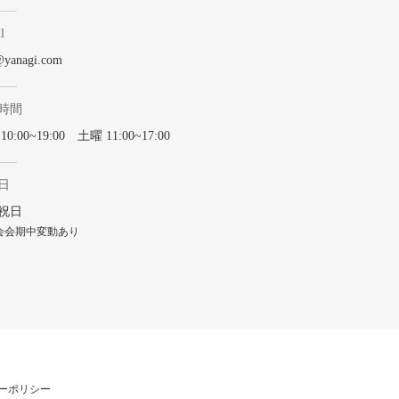
l
@yanagi.com
時間
0:00~19:00 土曜 11:00~17:00
日
祝日
会会期中変動あり
ーポリシー