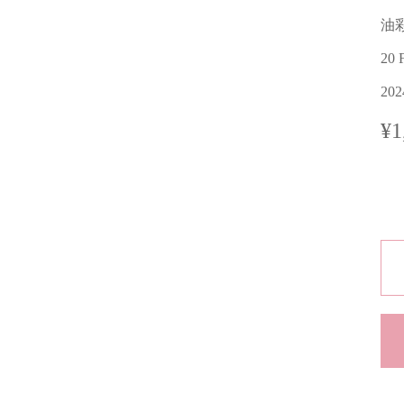
油
20 
20
¥1