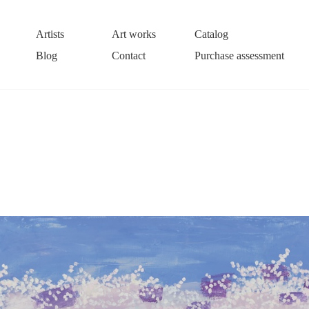
Artists
Art works
Catalog
Blog
Contact
Purchase assessment