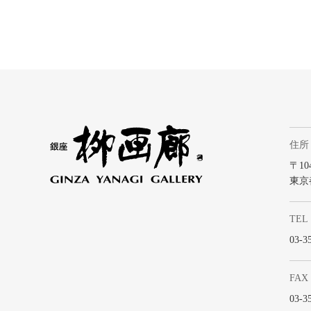
住所
〒104
東京
TEL
03-3
FAX
03-3