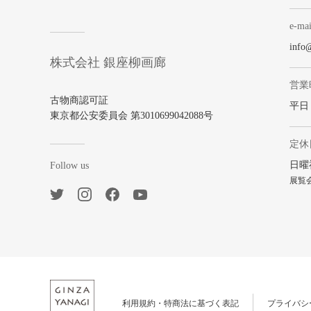
e-mai
info
株式会社 銀座柳画廊
営業
古物商認可証
平日 1
東京都公安委員会 第3010699042088号
定休
日曜
Follow us
展覧
利用規約・特商法に基づく表記
プライバシ