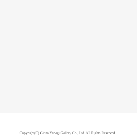
Copyright(C) Ginza Yanagi Gallery Co., Ltd.
All Rights Reserved