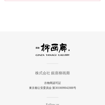
株式会社 銀座柳画廊
古物商認可証
東京都公安委員会 第3010699042088号
Follow us