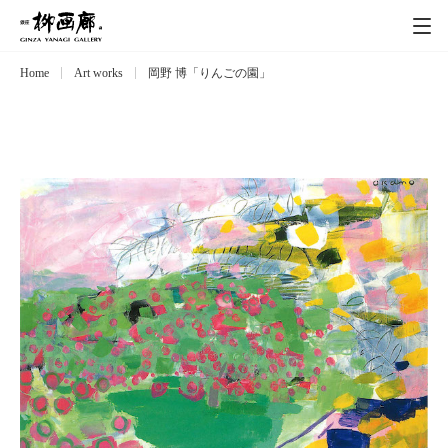
Home
Art works
岡野 博「りんごの園」
Exhibitions
展覧会
Event
イベント
Artists
作家
Art works
作品一覧
Catalog
カタログ
Schedule
スケジュール