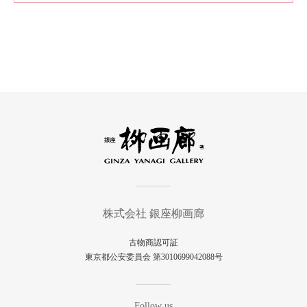
株式会社 銀座柳画廊
古物商認可証
東京都公安委員会 第3010699042088号
Follow us