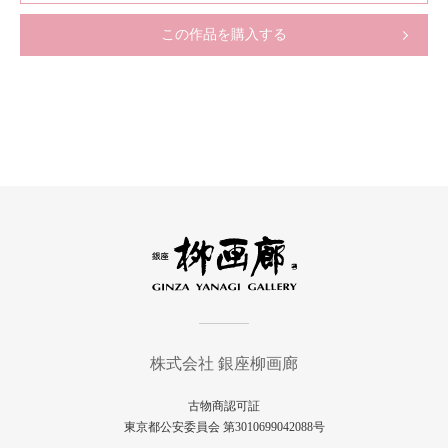
この作品を購入する
株式会社 銀座柳画廊
古物商認可証
東京都公安委員会 第3010699042088号