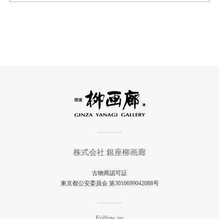
株式会社 銀座柳画廊
古物商認可証
東京都公安委員会 第3010699042088号
Follow us