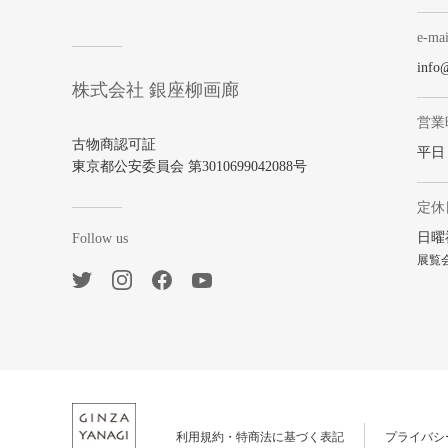
e-mai
info
株式会社 銀座柳画廊
営業
古物商認可証
平日 1
東京都公安委員会 第3010699042088号
定休
日曜
Follow us
展覧
利用規約・特商法に基づく表記
プライバシ