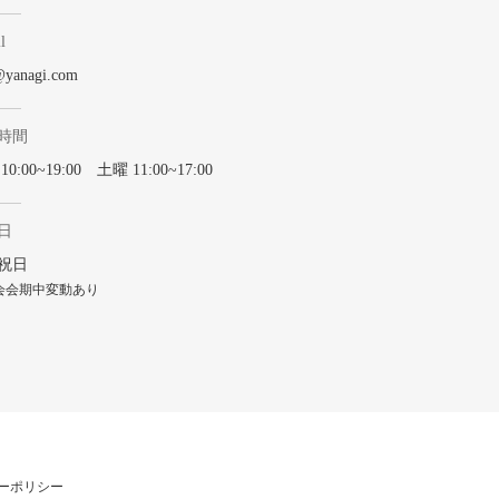
l
@yanagi.com
時間
0:00~19:00 土曜 11:00~17:00
日
祝日
会会期中変動あり
ーポリシー