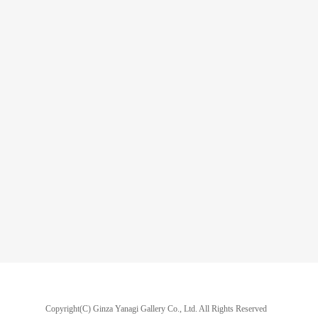
Copyright(C) Ginza Yanagi Gallery Co., Ltd.
All Rights Reserved