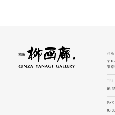
住所
〒104
東京
TEL
03-3
FAX
03-3