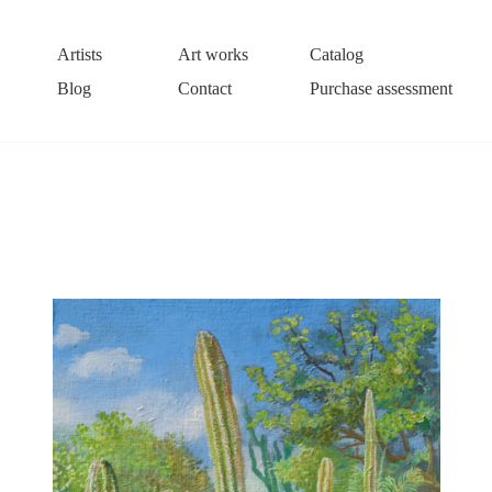
Artists
Art works
Catalog
Blog
Contact
Purchase assessment