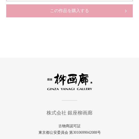
この作品を購入する
株式会社 銀座柳画廊
古物商認可証
東京都公安委員会 第3010699042088号