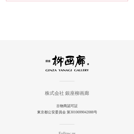
株式会社 銀座柳画廊
古物商認可証
東京都公安委員会 第3010699042088号
Follow us