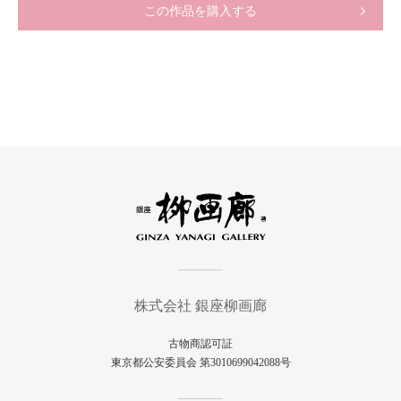
この作品を購入する
株式会社 銀座柳画廊
古物商認可証
東京都公安委員会 第3010699042088号