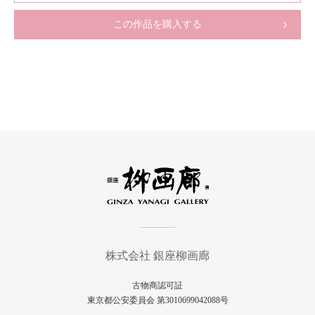
この作品を購入する
株式会社 銀座柳画廊
古物商認可証
東京都公安委員会 第3010699042088号