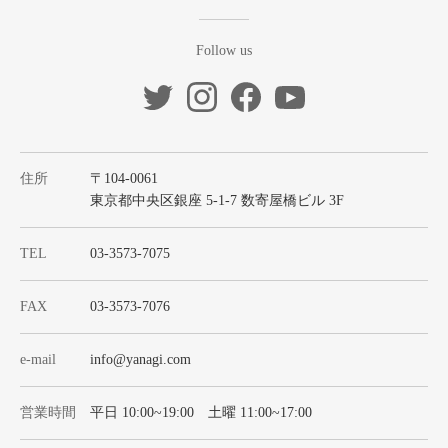
Follow us
住所
〒104-0061
東京都中央区銀座 5-1-7 数寄屋橋ビル 3F
TEL
03-3573-7075
FAX
03-3573-7076
e-mail
info@yanagi.com
営業時間
平日 10:00~19:00 土曜 11:00~17:00