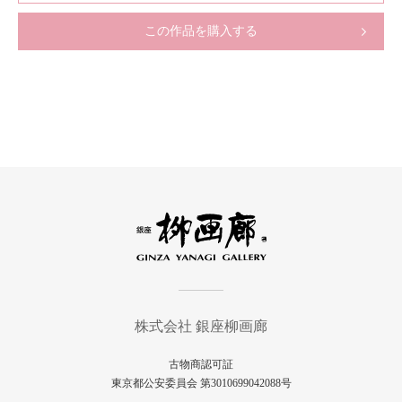
この作品を購入する
株式会社 銀座柳画廊
古物商認可証
東京都公安委員会 第3010699042088号