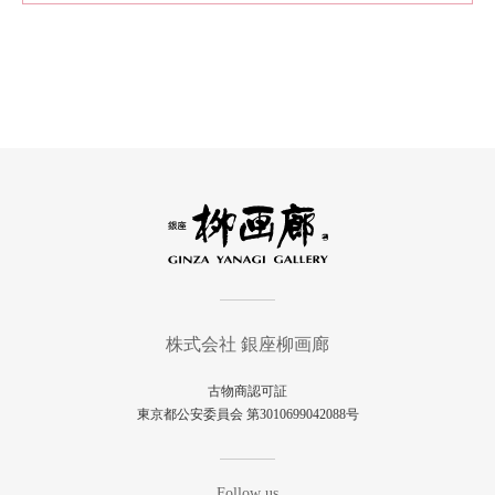
株式会社 銀座柳画廊
古物商認可証
東京都公安委員会 第3010699042088号
Follow us