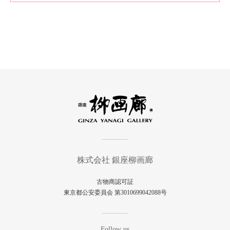
株式会社 銀座柳画廊
古物商認可証
東京都公安委員会 第3010699042088号
Follow us