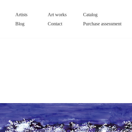
Artists
Art works
Catalog
Blog
Contact
Purchase assessment