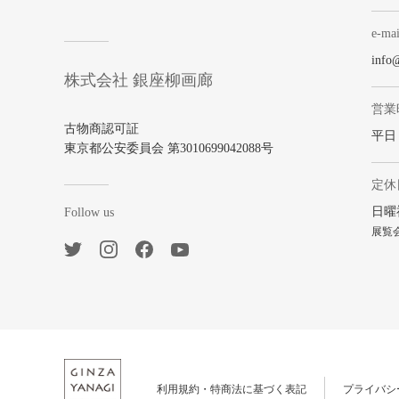
e-mai
info
株式会社 銀座柳画廊
営業
古物商認可証
平日 1
東京都公安委員会 第3010699042088号
定休
日曜
Follow us
展覧
利用規約・特商法に基づく表記
プライバシ