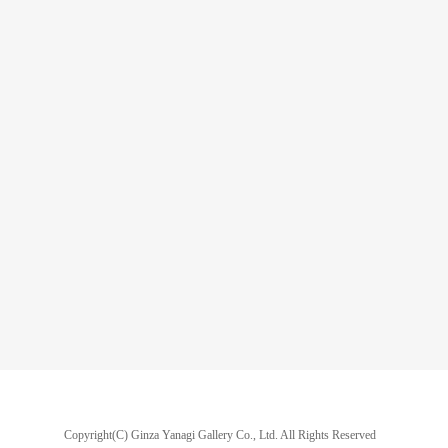
Copyright(C) Ginza Yanagi Gallery Co., Ltd.
All Rights Reserved