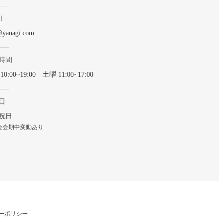
l
@yanagi.com
時間
0:00~19:00 土曜 11:00~17:00
日
祝日
会会期中変動あり
ーポリシー