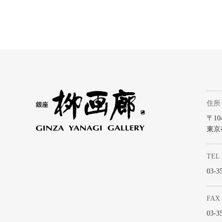
住所
〒104
東京
TEL
03-3
FAX
03-3