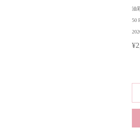
油
50 
20
¥2